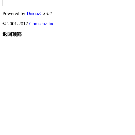
Powered by
Discuz!
X3.4
© 2001-2017
Comsenz Inc.
返回顶部