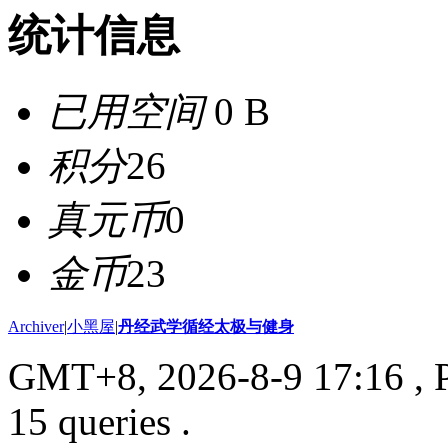
统计信息
已用空间
0 B
积分
26
真元币
0
金币
23
Archiver
|
小黑屋
|
丹经武学循经太极与健身
GMT+8, 2026-8-9 17:16
, 
15 queries .