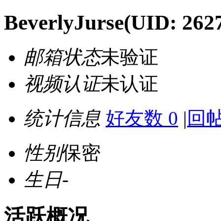
BeverlyJurse
(UID: 262
邮箱状态
未验证
视频认证
未认证
统计信息
好友数 0
|
回帖
性别
保密
生日
-
活跃概况