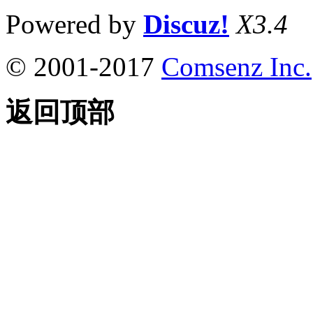
Powered by
Discuz!
X3.4
© 2001-2017
Comsenz Inc.
返回顶部