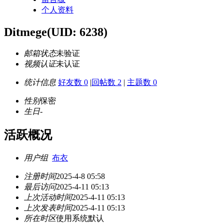
个人资料
Ditmege
(UID: 6238)
邮箱状态
未验证
视频认证
未认证
统计信息
好友数 0
|
回帖数 2
|
主题数 0
性别
保密
生日
-
活跃概况
用户组
布衣
注册时间
2025-4-8 05:58
最后访问
2025-4-11 05:13
上次活动时间
2025-4-11 05:13
上次发表时间
2025-4-11 05:13
所在时区
使用系统默认