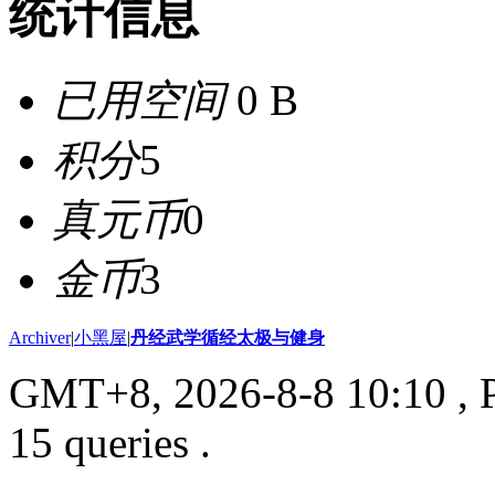
统计信息
已用空间
0 B
积分
5
真元币
0
金币
3
Archiver
|
小黑屋
|
丹经武学循经太极与健身
GMT+8, 2026-8-8 10:10
, 
15 queries .