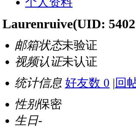
个人资料
Laurenruive
(UID: 5402
邮箱状态
未验证
视频认证
未认证
统计信息
好友数 0
|
回帖
性别
保密
生日
-