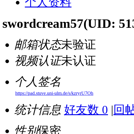
个人资料
swordcream57
(UID: 51
邮箱状态
未验证
视频认证
未认证
个人签名
https://pad.stuve.uni-ulm.de/s/kzryrU7Oh
统计信息
好友数 0
|
回帖
性别
保密