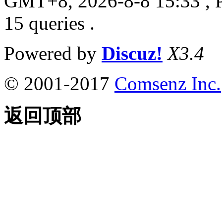
GMT+8, 2026-8-8 15:33
, 
15 queries .
Powered by
Discuz!
X3.4
© 2001-2017
Comsenz Inc.
返回顶部