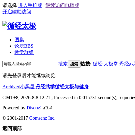
请选择
进入手机版
|
继续访问电脑版
开启辅助访问
图集
论坛
BBS
教学群组
搜索
热搜:
循经
太极拳
丹经武
搜索
请先登录后才能继续浏览
Archiver
|
小黑屋
|
丹经武学循经太极与健身
GMT+8, 2026-8-8 12:21
, Processed in 0.015731 second(s), 5 queries
Powered by
Discuz!
X3.4
© 2001-2017
Comsenz Inc.
返回顶部