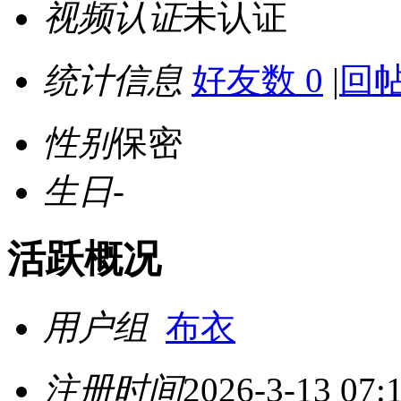
视频认证
未认证
统计信息
好友数 0
|
回帖
性别
保密
生日
-
活跃概况
用户组
布衣
注册时间
2026-3-13 07: