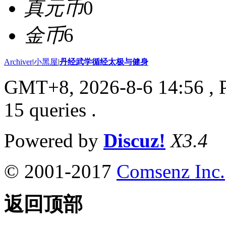
真元币
0
金币
6
Archiver
|
小黑屋
|
丹经武学循经太极与健身
GMT+8, 2026-8-6 14:56
, 
15 queries .
Powered by
Discuz!
X3.4
© 2001-2017
Comsenz Inc.
返回顶部