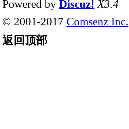
Powered by
Discuz!
X3.4
© 2001-2017
Comsenz Inc.
返回顶部