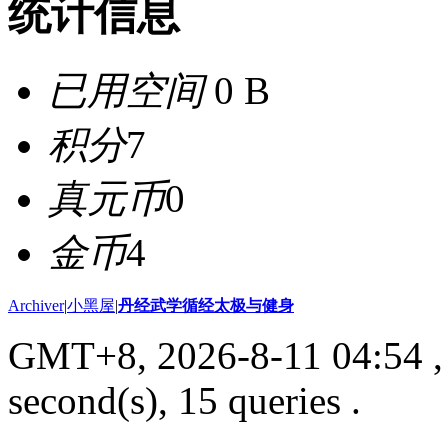
统计信息
已用空间
0 B
积分
7
真元币
0
金币
4
Archiver
|
小黑屋
|
丹经武学循经太极与健身
GMT+8, 2026-8-11 04:54
,
second(s), 15 queries .