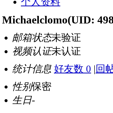
个人资料
Michaelclomo
(UID: 49
邮箱状态
未验证
视频认证
未认证
统计信息
好友数 0
|
回帖
性别
保密
生日
-