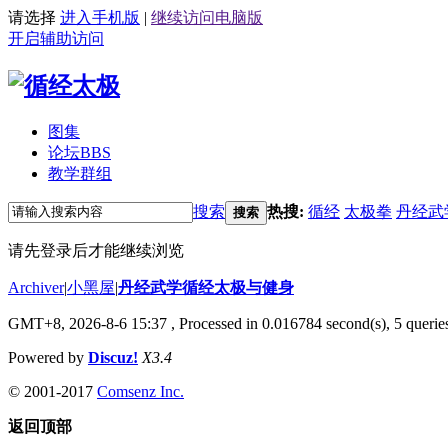
请选择
进入手机版
|
继续访问电脑版
开启辅助访问
图集
论坛
BBS
教学群组
搜索
热搜:
循经
太极拳
丹经武
搜索
请先登录后才能继续浏览
Archiver
|
小黑屋
|
丹经武学循经太极与健身
GMT+8, 2026-8-6 15:37
, Processed in 0.016784 second(s), 5 queries
Powered by
Discuz!
X3.4
© 2001-2017
Comsenz Inc.
返回顶部