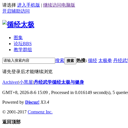
请选择
进入手机版
|
继续访问电脑版
开启辅助访问
图集
论坛
BBS
教学群组
搜索
热搜:
循经
太极拳
丹经武
搜索
请先登录后才能继续浏览
Archiver
|
小黑屋
|
丹经武学循经太极与健身
GMT+8, 2026-8-6 15:09
, Processed in 0.016149 second(s), 5 queries
Powered by
Discuz!
X3.4
© 2001-2017
Comsenz Inc.
返回顶部