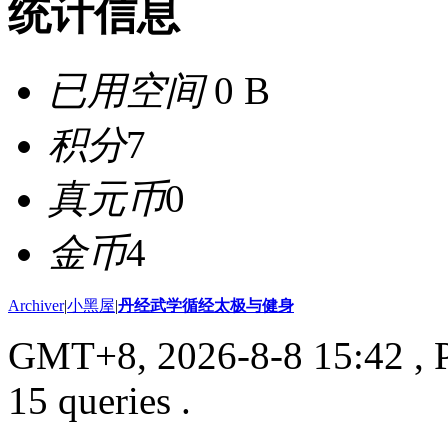
统计信息
已用空间
0 B
积分
7
真元币
0
金币
4
Archiver
|
小黑屋
|
丹经武学循经太极与健身
GMT+8, 2026-8-8 15:42
, 
15 queries .