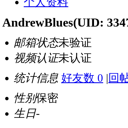
个人资料
AndrewBlues
(UID: 334
邮箱状态
未验证
视频认证
未认证
统计信息
好友数 0
|
回帖
性别
保密
生日
-