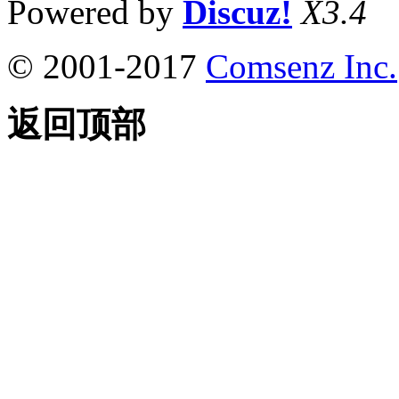
Powered by
Discuz!
X3.4
© 2001-2017
Comsenz Inc.
返回顶部