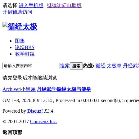
请选择
进入手机版
|
继续访问电脑版
开启辅助访问
图集
论坛
BBS
教学群组
搜索
热搜:
循经
太极拳
丹经武
搜索
请先登录后才能继续浏览
Archiver
|
小黑屋
|
丹经武学循经太极与健身
GMT+8, 2026-8-9 12:14
, Processed in 0.016031 second(s), 5 queries
Powered by
Discuz!
X3.4
© 2001-2017
Comsenz Inc.
返回顶部