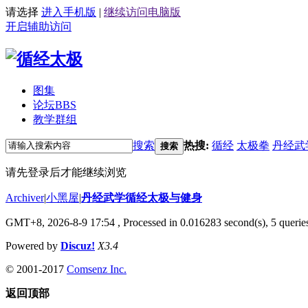
请选择
进入手机版
|
继续访问电脑版
开启辅助访问
图集
论坛
BBS
教学群组
搜索
热搜:
循经
太极拳
丹经武
搜索
请先登录后才能继续浏览
Archiver
|
小黑屋
|
丹经武学循经太极与健身
GMT+8, 2026-8-9 17:54
, Processed in 0.016283 second(s), 5 queries
Powered by
Discuz!
X3.4
© 2001-2017
Comsenz Inc.
返回顶部