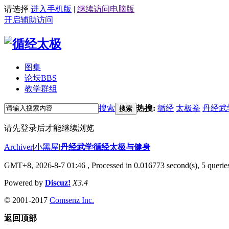
请选择
进入手机版
|
继续访问电脑版
开启辅助访问
图集
论坛
BBS
教学群组
搜索
热搜:
循经
太极拳
丹经武
搜索
请先登录后才能继续浏览
Archiver
|
小黑屋
|
丹经武学循经太极与健身
GMT+8, 2026-8-7 01:46
, Processed in 0.016773 second(s), 5 queries
Powered by
Discuz!
X3.4
© 2001-2017
Comsenz Inc.
返回顶部