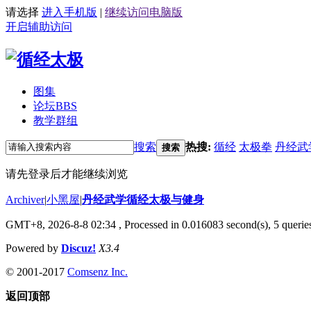
请选择
进入手机版
|
继续访问电脑版
开启辅助访问
图集
论坛
BBS
教学群组
搜索
热搜:
循经
太极拳
丹经武
搜索
请先登录后才能继续浏览
Archiver
|
小黑屋
|
丹经武学循经太极与健身
GMT+8, 2026-8-8 02:34
, Processed in 0.016083 second(s), 5 queries
Powered by
Discuz!
X3.4
© 2001-2017
Comsenz Inc.
返回顶部