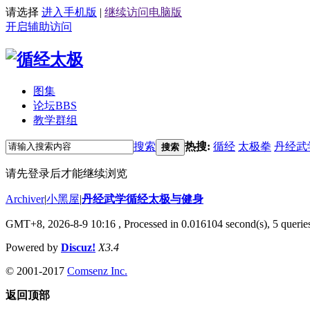
请选择
进入手机版
|
继续访问电脑版
开启辅助访问
图集
论坛
BBS
教学群组
搜索
热搜:
循经
太极拳
丹经武
搜索
请先登录后才能继续浏览
Archiver
|
小黑屋
|
丹经武学循经太极与健身
GMT+8, 2026-8-9 10:16
, Processed in 0.016104 second(s), 5 queries
Powered by
Discuz!
X3.4
© 2001-2017
Comsenz Inc.
返回顶部