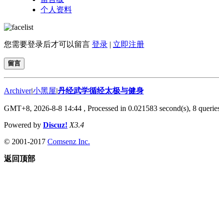
个人资料
您需要登录后才可以留言
登录
|
立即注册
留言
Archiver
|
小黑屋
|
丹经武学循经太极与健身
GMT+8, 2026-8-8 14:44
, Processed in 0.021583 second(s), 8 queries
Powered by
Discuz!
X3.4
© 2001-2017
Comsenz Inc.
返回顶部