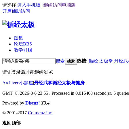
请选择
进入手机版
|
继续访问电脑版
开启辅助访问
图集
论坛
BBS
教学群组
搜索
热搜:
循经
太极拳
丹经武
搜索
请先登录后才能继续浏览
Archiver
|
小黑屋
|
丹经武学循经太极与健身
GMT+8, 2026-8-6 23:55
, Processed in 0.016468 second(s), 5 queries
Powered by
Discuz!
X3.4
© 2001-2017
Comsenz Inc.
返回顶部