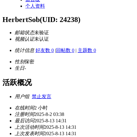
个人资料
HerbertSob
(UID: 24238)
邮箱状态
未验证
视频认证
未认证
统计信息
好友数 0
|
回帖数 0
|
主题数 0
性别
保密
生日
-
活跃概况
用户组
禁止发言
在线时间
2 小时
注册时间
2025-8-2 03:38
最后访问
2025-8-13 14:31
上次活动时间
2025-8-13 14:31
上次发表时间
2025-8-13 14:31