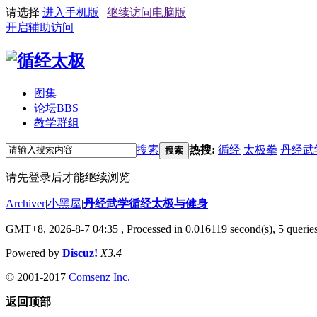
请选择
进入手机版
|
继续访问电脑版
开启辅助访问
图集
论坛
BBS
教学群组
搜索
热搜:
循经
太极拳
丹经武
搜索
请先登录后才能继续浏览
Archiver
|
小黑屋
|
丹经武学循经太极与健身
GMT+8, 2026-8-7 04:35
, Processed in 0.016119 second(s), 5 queries
Powered by
Discuz!
X3.4
© 2001-2017
Comsenz Inc.
返回顶部