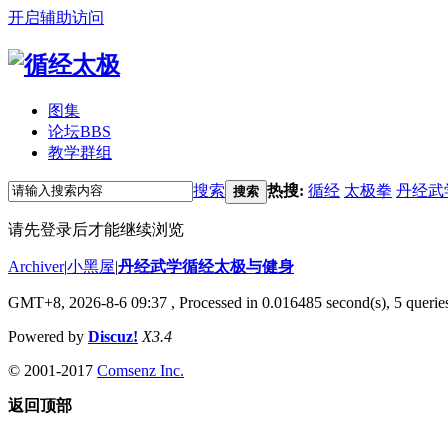
开启辅助访问
图集
论坛
BBS
教学群组
搜索
热搜:
循经
太极拳
丹经武
搜索
请先登录后才能继续浏览
Archiver
|
小黑屋
|
丹经武学循经太极与健身
GMT+8, 2026-8-6 09:37
, Processed in 0.016485 second(s), 5 queries
Powered by
Discuz!
X3.4
© 2001-2017
Comsenz Inc.
返回顶部