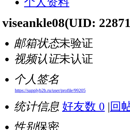
个人资料
viseankle08
(UID: 22871
邮箱状态
未验证
视频认证
未认证
个人签名
https://supplyb2b.ru/user/profile/99205
统计信息
好友数 0
|
回帖
性别
保密