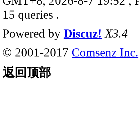
GMT+8, 2026-8-7 19:52
, 
15 queries .
Powered by
Discuz!
X3.4
© 2001-2017
Comsenz Inc.
返回顶部