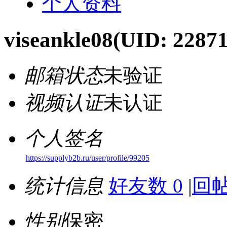
个人资料
viseankle08
(UID: 22871
邮箱状态
未验证
视频认证
未认证
个人签名
https://supplyb2b.ru/user/profile/99205
统计信息
好友数 0
|
回帖
性别
保密