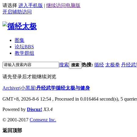
请选择
进入手机版
|
继续访问电脑版
开启辅助访问
图集
论坛
BBS
教学群组
搜索
热搜:
循经
太极拳
丹经武
搜索
请先登录后才能继续浏览
Archiver
|
小黑屋
|
丹经武学循经太极与健身
GMT+8, 2026-8-6 12:54
, Processed in 0.016464 second(s), 5 queries
Powered by
Discuz!
X3.4
© 2001-2017
Comsenz Inc.
返回顶部