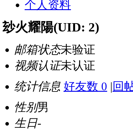
个人资料
玅火耀陽
(UID: 2)
邮箱状态
未验证
视频认证
未认证
统计信息
好友数 0
|
回帖
性别
男
生日
-