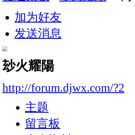
加为好友
发送消息
玅火耀陽
http://forum.djwx.com/?2
主题
留言板