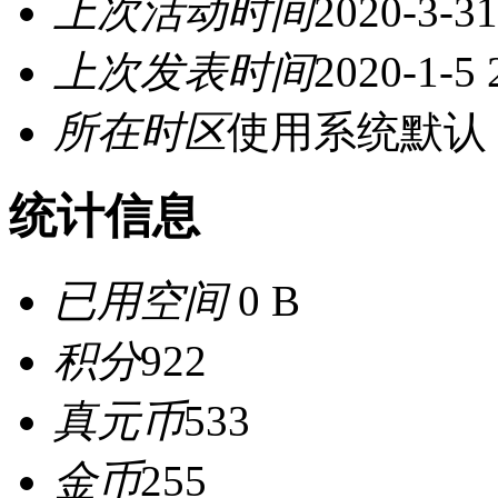
上次活动时间
2020-3-31
上次发表时间
2020-1-5 
所在时区
使用系统默认
统计信息
已用空间
0 B
积分
922
真元币
533
金币
255