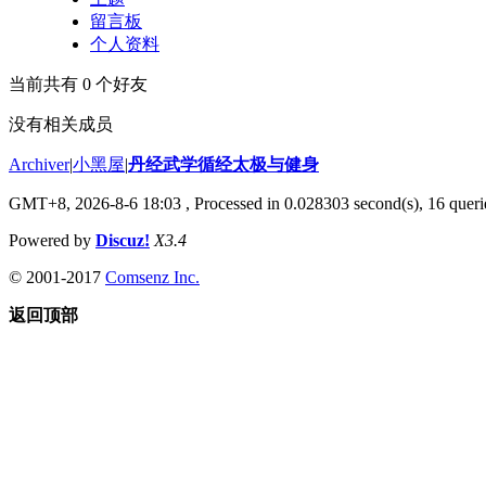
留言板
个人资料
当前共有
0
个好友
没有相关成员
Archiver
|
小黑屋
|
丹经武学循经太极与健身
GMT+8, 2026-8-6 18:03
, Processed in 0.028303 second(s), 16 querie
Powered by
Discuz!
X3.4
© 2001-2017
Comsenz Inc.
返回顶部