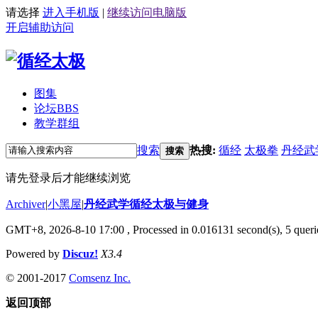
请选择
进入手机版
|
继续访问电脑版
开启辅助访问
图集
论坛
BBS
教学群组
搜索
热搜:
循经
太极拳
丹经武
搜索
请先登录后才能继续浏览
Archiver
|
小黑屋
|
丹经武学循经太极与健身
GMT+8, 2026-8-10 17:00
, Processed in 0.016131 second(s), 5 querie
Powered by
Discuz!
X3.4
© 2001-2017
Comsenz Inc.
返回顶部