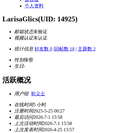
个人资料
LarisaGlics
(UID: 14925)
邮箱状态
未验证
视频认证
未认证
统计信息
好友数 0
|
回帖数 18
|
主题数 2
性别
保密
生日
-
活跃概况
用户组
初义士
在线时间
5 小时
注册时间
2025-5-25 00:27
最后访问
2026-7-1 15:58
上次活动时间
2026-7-1 15:58
上次发表时间
2026-4-25 13:57