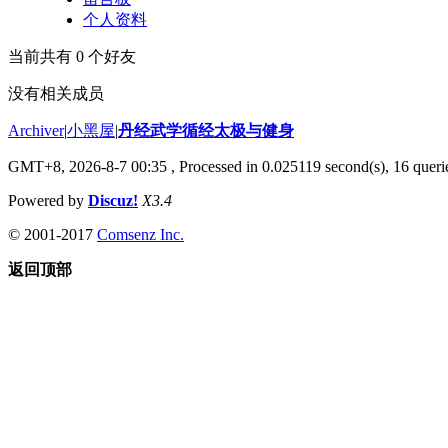
个人资料
当前共有
0
个好友
没有相关成员
Archiver
|
小黑屋
|
丹经武学循经太极与健身
GMT+8, 2026-8-7 00:35
, Processed in 0.025119 second(s), 16 querie
Powered by
Discuz!
X3.4
© 2001-2017
Comsenz Inc.
返回顶部