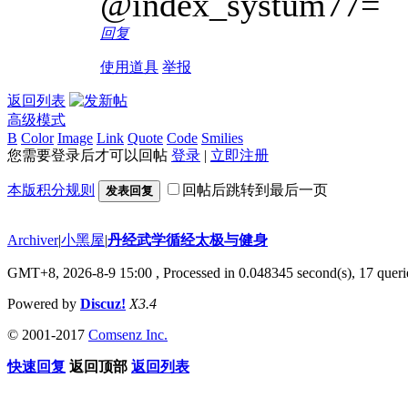
@index_systum77=
回复
使用道具
举报
返回列表
高级模式
B
Color
Image
Link
Quote
Code
Smilies
您需要登录后才可以回帖
登录
|
立即注册
本版积分规则
回帖后跳转到最后一页
发表回复
Archiver
|
小黑屋
|
丹经武学循经太极与健身
GMT+8, 2026-8-9 15:00
, Processed in 0.048345 second(s), 17 querie
Powered by
Discuz!
X3.4
© 2001-2017
Comsenz Inc.
快速回复
返回顶部
返回列表