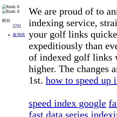
We are proud of to a
indexing service, st
积分
3793
your golf links quic
发消息
expeditiously than ev
of indexed golf links
higher. The changes a
1st.
how to speed up 
speed index google
fa
fast data series inde