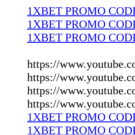
1XBET PROMO CODE plus
1XBET PROMO CODE plus
1XBET PROMO CODE plus
https://www.youtube
https://www.youtube
https://www.youtube
https://www.youtube
1XBET PROMO CODE plus
1XBET PROMO CODE plus1