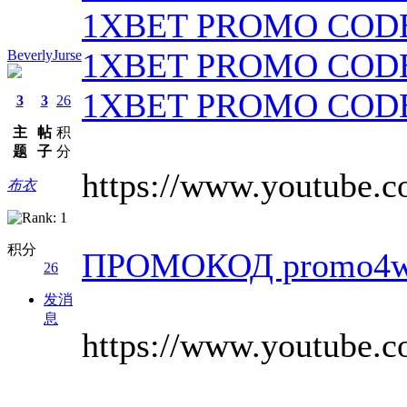
1XBET PROMO CODE plus
1XBET PROMO CODE plus
BeverlyJurse
1XBET PROMO CODE plus
3
3
26
主
帖
积
题
子
分
https://www.youtube
布衣
积分
ПРОМОКОД promo4win L
26
发消
息
https://www.youtub