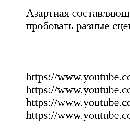
Азартная составляюща
пробовать разные сце
https://www.youtube
https://www.youtube
https://www.youtube
https://www.youtube.