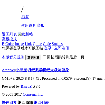
/
回复
使用道具
举报
返回列表
高级模式
B
Color
Image
Link
Quote
Code
Smilies
您需要登录后才可以回帖
登录
|
立即注册
本版积分规则
回帖后跳转到最后一页
发表回复
Archiver
|
小黑屋
|
丹经武学循经太极与健身
GMT+8, 2026-8-8 17:45
, Processed in 0.057949 second(s), 17 querie
Powered by
Discuz!
X3.4
© 2001-2017
Comsenz Inc.
快速回复
返回顶部
返回列表