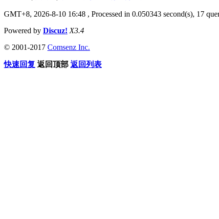
GMT+8, 2026-8-10 16:48
, Processed in 0.050343 second(s), 17 quer
Powered by
Discuz!
X3.4
© 2001-2017
Comsenz Inc.
快速回复
返回顶部
返回列表