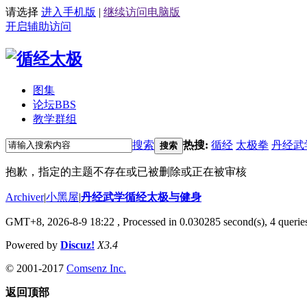
请选择
进入手机版
|
继续访问电脑版
开启辅助访问
图集
论坛
BBS
教学群组
搜索
热搜:
循经
太极拳
丹经武
搜索
抱歉，指定的主题不存在或已被删除或正在被审核
Archiver
|
小黑屋
|
丹经武学循经太极与健身
GMT+8, 2026-8-9 18:22
, Processed in 0.030285 second(s), 4 queries
Powered by
Discuz!
X3.4
© 2001-2017
Comsenz Inc.
返回顶部