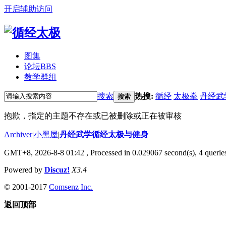
开启辅助访问
图集
论坛
BBS
教学群组
搜索
热搜:
循经
太极拳
丹经武
搜索
抱歉，指定的主题不存在或已被删除或正在被审核
Archiver
|
小黑屋
|
丹经武学循经太极与健身
GMT+8, 2026-8-8 01:42
, Processed in 0.029067 second(s), 4 queries
Powered by
Discuz!
X3.4
© 2001-2017
Comsenz Inc.
返回顶部