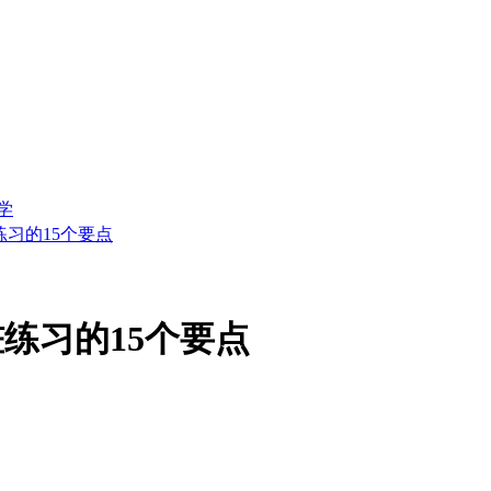
学
习的15个要点
练习的15个要点