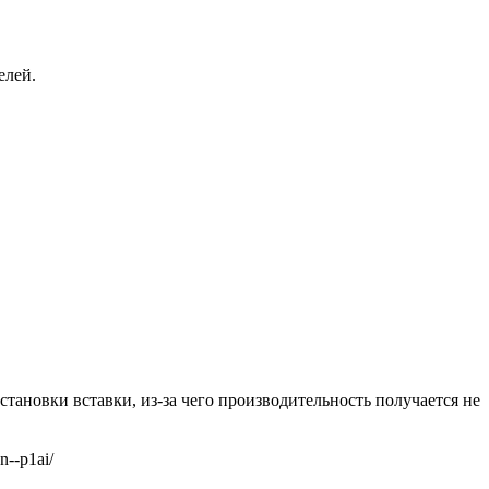
елей.
ановки вставки, из-за чего производительность получается не
--p1ai/