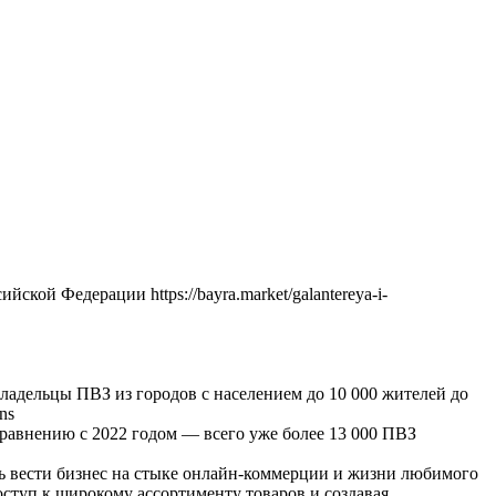
ой Федерации https://bayra.market/galantereya-i-
адельцы ПВЗ из городов с населением до 10 000 жителей до
ns
сравнению с 2022 годом — всего уже более 13 000 ПВЗ
ь вести бизнес на стыке онлайн-коммерции и жизни любимого
ступ к широкому ассортименту товаров и создавая