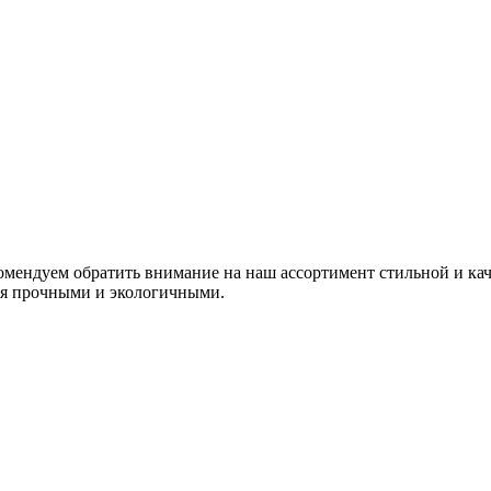
комендуем обратить внимание на наш ассортимент стильной и ка
тся прочными и экологичными.