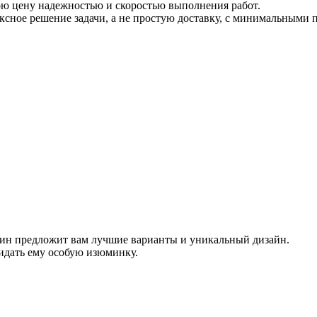
ою цену надежностью и скоростью выполнения работ.
ксное решение задачи, а не простую доставку, с минимальными 
зин предложит вам лучшие варианты и уникальный дизайн.
идать ему особую изюминку.