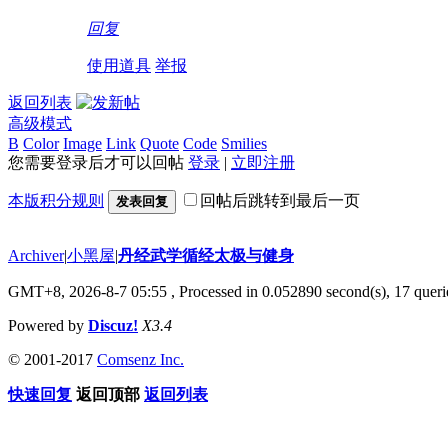
回复
使用道具
举报
返回列表
高级模式
B
Color
Image
Link
Quote
Code
Smilies
您需要登录后才可以回帖
登录
|
立即注册
本版积分规则
回帖后跳转到最后一页
发表回复
Archiver
|
小黑屋
|
丹经武学循经太极与健身
GMT+8, 2026-8-7 05:55
, Processed in 0.052890 second(s), 17 querie
Powered by
Discuz!
X3.4
© 2001-2017
Comsenz Inc.
快速回复
返回顶部
返回列表