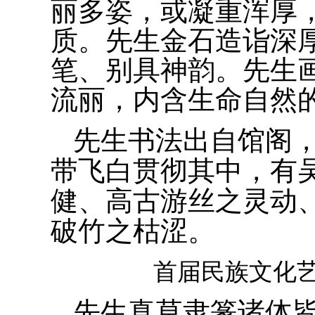
丽多姿，或凝重浑厚
质。先生金石造诣深
笔、别具神韵。先生
流丽，内含生命自然
先生书法出自馆阁
带飞白贯彻其中，有
健、高古游丝之灵动
破竹之枯涩。
首届民族文化艺
先生真草隶篆诸体