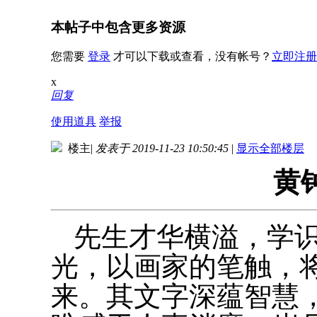
本帖子中包含更多资源
您需要
登录
才可以下载或查看，没有帐号？
立即注册
x
回复
使用道具
举报
楼主
|
发表于 2019-11-23 10:50:45
|
显示全部楼层
黄
先生才华横溢，学
光，以画家的笔触，
来。其文字深蕴智慧