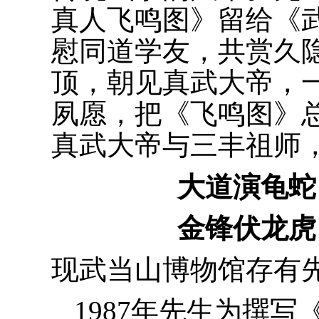
真人飞鸣图》留给《
慰同道学友，共赏久
顶，朝见真武大帝，
夙愿，把《飞鸣图》
真武大帝与三丰祖师
大道演龟蛇
金锋伏龙虎
现武当山博物馆存有
1987年先生为撰