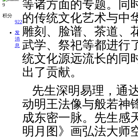
等诸方面的专题。同
的传统文化艺术与中
积分
922
雕刻、脸谱、茶道、
发
消
武学、祭祀等都进行
息
统文化源远流长的同
出了贡献。
先生深明易理，通
动明王法像与般若神
成东密一脉。先生感
明月图》画弘法大师