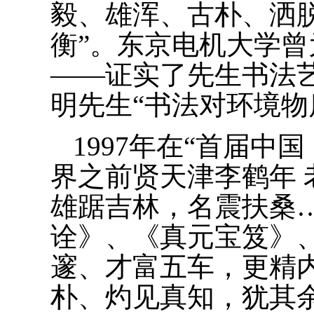
毅、雄浑、古朴、洒
衡”。东京电机大学
——证实了先生书法
明先生“书法对环境物
1997
年在“首届中国
界之前贤天津李鹤年
雄踞吉林，名震扶桑
诠》、《真元宝笈》
邃、才富五车，更精
朴、灼见真知，犹其余