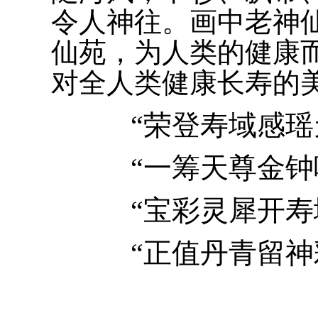
令人神往。画中老神
仙苑，为人类的健康
对全人类健康长寿的
“荣登寿域感瑶
“一筹天尊金钟
“宝彩灵犀开寿
“正值丹青留神