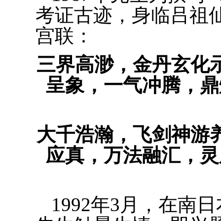
考证古迹，身临吕祖
宫联：
三界高渺，金丹玄化
呈象，一气冲腾，鼎
大千浩瀚，飞剑神游
应真，万法融汇，灵
1992年3月，在南