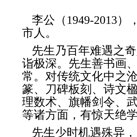
李公（
1949-2013
）
市人。
先生乃百年难遇之奇
诣极深。先生善书画
常。对传统文化中之
篆、刀碑板刻、诗文
理数术、旗幡剑令、
等诸方面，有惊天绝
先生少时机遇殊异，