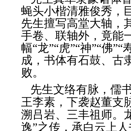
蝇头小楷清雅俊秀，
先生擅写高堂大轴，
手卷、联轴外，竟能
幅“龙”“虎”“神”“佛
成，书体有石鼓、古
败。
先生文络有脉，儒书
王李素，下袭赵董支
溯吕岩、三丰祖师。
逸”之传，承白云上