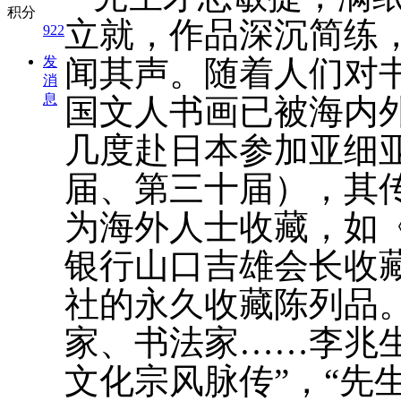
积分
立就，作品深沉简练
922
发
闻其声。随着人们对
消
息
国文人书画已被海内
几度赴日本参加亚细
届、第三十届），其
为海外人士收藏，如
银行山口吉雄会长收
社的永久收藏陈列品
家、书法家……李兆
文化宗风脉传”，“先