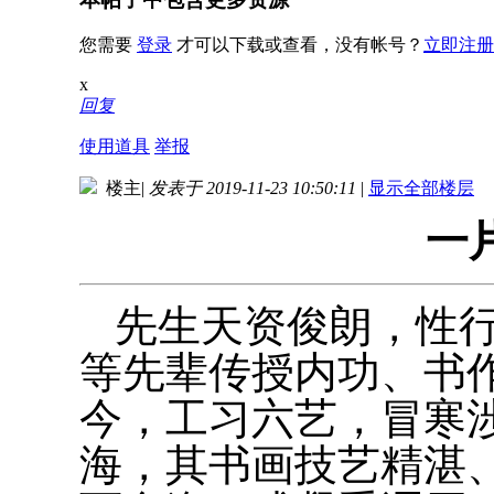
您需要
登录
才可以下载或查看，没有帐号？
立即注册
x
回复
使用道具
举报
楼主
|
发表于 2019-11-23 10:50:11
|
显示全部楼层
一
先生天资俊朗，性
等先辈传授内功、书
今，工习六艺，冒寒
海，其书画技艺精湛