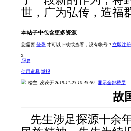
世，广为弘传，造福
本帖子中包含更多资源
您需要
登录
才可以下载或查看，没有帐号？
立即注册
x
回复
使用道具
举报
楼主
|
发表于 2019-11-23 10:45:59
|
显示全部楼层
故
先生涉足探源十余