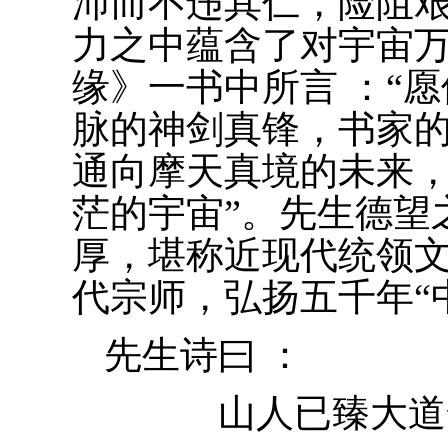
沛而不违其仁，险阻艰
力之中蕴含了对宇宙
缘》一书中所言
：“
脉的神剑真锋，书家
通向摩天真境的未来
茫的宇宙”。先生德望
厚，堪称近现代统领
代宗师，弘扬五千年“
先生诗曰
：
山人已臻大道