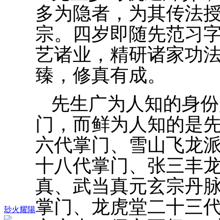
多为隐者，为其传法
宗。四岁即随先范习
艺诸业，精研诸家功
臻，修真有成。
先生广为人知的身份
门，而鲜为人知的是
六代掌门、雪山飞龙
十八代掌门、张三丰
真、武当真元玄宗丹
掌门、龙虎堂二十三代
玅火耀陽