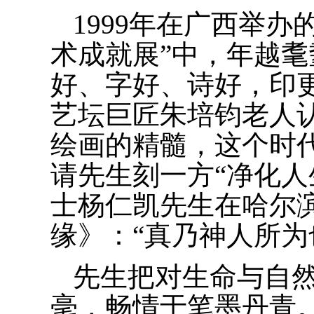
1999年在广西举
术成就展”中，年越耄
好、字好、诗好，印更
艺坛巨匠朱培钧老人
绘画的精髓，这个时
请先生刻一方“净化人
士杨仁凯先生在哈尔
缘》：“真乃神人所为也
先生把对生命与自
毫，畅情于笔墨丹青