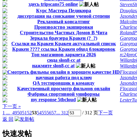
здесь tripscans75 online
StevenS
Курс Мастера Педикюра
Douglasf
диссертация на соискание ученой степени
Jasonde
Рекламный консалтинг
Malcolm
Производство экипировки
Charles
Строительство Частных Домов В Чита
RolandP
Зеркала браузера Кракен (?_?)
Gqegroa
Ссылки на Кракен Кракен актуальный список
Gqegroa
Кракен ???? ссылка Кракен обход блокировок
Gqegroa
Топ магазинов даркнета 2026
rc24pro
сюда slon8-cc at
Willardp
нажмите slon8-cc at
Willardp
Смотреть фильмы онлайн в хорошем качестве HD
Flocasoi
научная работа под ключ
Jasonde
QA тестировщик в команду
Jasonde
Качественный просмотр фильмов онлайн
Flocasoi
Фабрика спортивной униформы
Charles
my response 5tbcloud
LesterTu
下一页 »
1 ...
49
50
51
52
53
54
55
56
57
... 312
/ 312 页
下一页
返 回
快速发帖