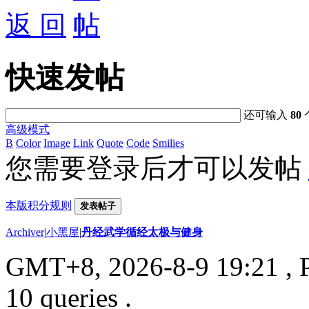
返 回
快速发帖
还可输入
80
高级模式
B
Color
Image
Link
Quote
Code
Smilies
您需要登录后才可以发帖
本版积分规则
发表帖子
Archiver
|
小黑屋
|
丹经武学循经太极与健身
GMT+8, 2026-8-9 19:21
, 
10 queries .