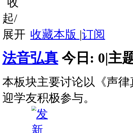
收藏本版
|
订阅
法音弘真
今日:
0
|
主题
本板块主要讨论以《声律
迎学友积极参与。