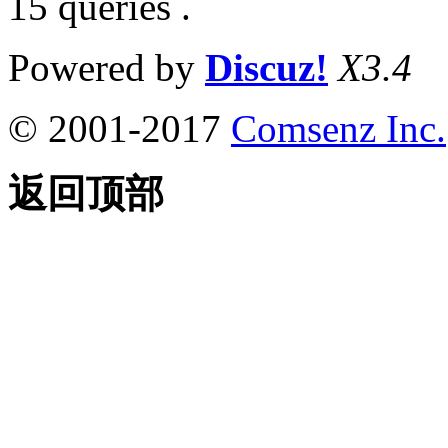
15 queries .
Powered by
Discuz!
X3.4
© 2001-2017
Comsenz Inc.
返回顶部