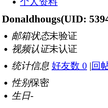
个人资料
Donaldhougs
(UID: 539
邮箱状态
未验证
视频认证
未认证
统计信息
好友数 0
|
回帖
性别
保密
生日
-