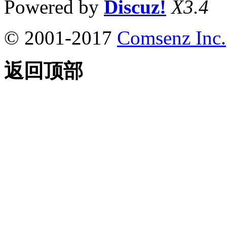
Powered by
Discuz!
X3.4
© 2001-2017
Comsenz Inc.
返回顶部