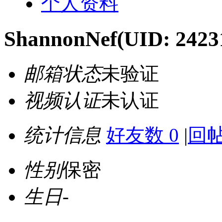
个人资料
ShannonNef
(UID: 2423
邮箱状态
未验证
视频认证
未认证
统计信息
好友数 0
|
回帖
性别
保密
生日
-